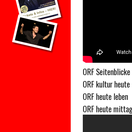
ORF Seitenblicke
ORF kultur heute
ORF heute leben
ORF heute mitta