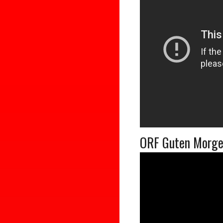
ORF Guten Morge