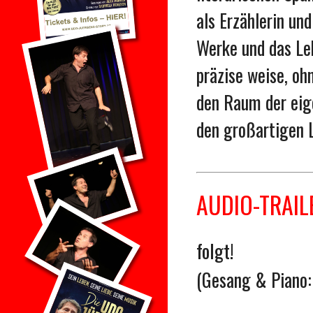
als Erzählerin un
Werke und das Leb
präzise weise, oh
den Raum der eig
den großartigen L
AUDIO-TRAIL
folgt!
(Gesang & Piano: