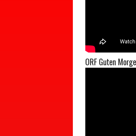
ORF Guten Morge