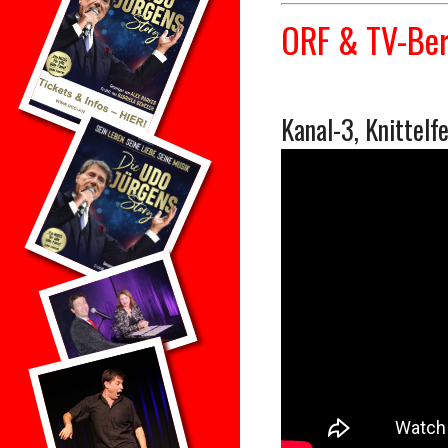
ORF & TV-Ber
Kanal-3, Knittelfe