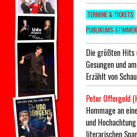
TERMINE & TICKETS
PUBLIKUMS-STIMME
Die größten Hits
Gesungen und am 
Erzählt von Schau
Peter Offergeld
Hommage an einen
und Hochachtung e
literarischen Spa