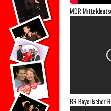
MDR Mitteldeuts
BR Bayerischer R